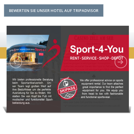
BEWERTEN SIE UNSER HOTEL AUF TRIPADVISOR
DESIGN:
bigfoot-design.at